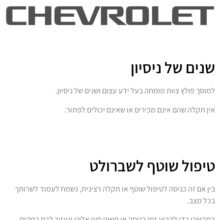
שנים של ניסיון
למוסך פולץ צוות מומחה בעל ידע עצום ושנים של ניסיון.
אין תקלה שהם אינם מכירים או שאינם יכולים לפתור.
טיפול שוטף לשברולט
בין אם זה כניסה לטיפול שוטף או תקלה רצינית, נשמח לעמוד לשרותך
בכל מצב.
התקשרו כדי לקבוע זמן כניסה או פשוט סעו אלינו ונעזור לכם במקום.