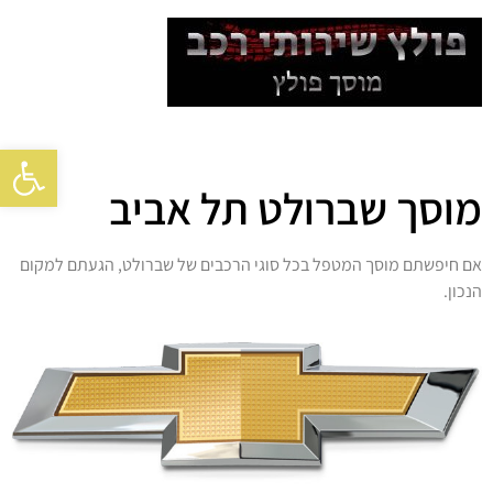
פתח סרגל
מוסך שברולט תל אביב
אם חיפשתם מוסך המטפל בכל סוגי הרכבים של שברולט, הגעתם למקום
הנכון.