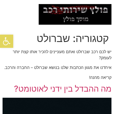
דלג
לתוכן
פתח סרגל
קטגוריה:
שברולט
יש לכם רכב שברולט ואתם מעוניינים להכיר אותו קצת יותר
לעומק?
איחדנו את מגוון הכתבות שלנו בנושא שברולט – החברה והרכב.
קריאה מהנה!
מה ההבדל בין ידני לאוטומט?